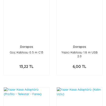
Dorapos
Dorapos
Güç Kablosu 0.5 m C13
Yazıcı Kablosu 1.8 m USB
2.0
13,22 TL
6,00 TL