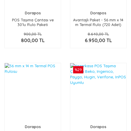
Dorapos
Dorapos
POS Taşıma Çantası ve
Avantajlı Paket - 56 mm x 14
30'lu Rulo Paketi
m Termal Rulo (720 Adet)
900,00 TL
8.640,00 TL
800,00 TL
6.950,00 TL
%29
Dorapos
Dorapos