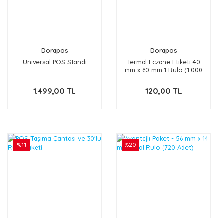
Dorapos
Dorapos
Universal POS Standı
Termal Eczane Etiketi 40
mm x 60 mm 1 Rulo (1.000
Adet)
1.499,00 TL
120,00 TL
%11
%20