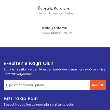
Ücretsiz Kurulum
Hemen kullanıma başlayın
Kolay Ödeme
Vade farksız 2 taksit
E-Bülten'e Kayıt Olun
Sürpriz fırsatlar ve yeniliklerden haberdar olmak için e-bültenimize
ücretsiz kaydolun!
KAYDOL
Bizi Takip Edin
Sosyal Medya hesaplarımızdan bizi takip edin!