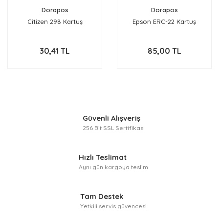
Dorapos
Dorapos
Citizen 298 Kartuş
Epson ERC-22 Kartuş
30,41 TL
85,00 TL
Güvenli Alışveriş
256 Bit SSL Sertifikası
Hızlı Teslimat
Aynı gün kargoya teslim
Tam Destek
Yetkili servis güvencesi