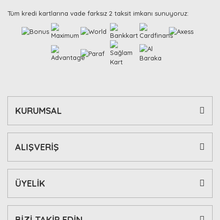
Tüm kredi kartlarına vade farksız 2 taksit imkanı sunuyoruz:
KURUMSAL
ALIŞVERİŞ
ÜYELİK
BİZİ TAKİP EDİN