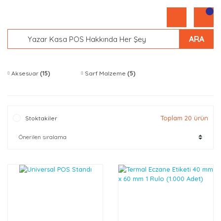
ARA
Aksesuar
(15)
Sarf Malzeme
(5)
Toplam 20 ürün
Stoktakiler