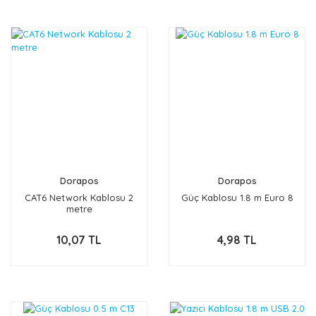
Dorapos
Dorapos
CAT6 Network Kablosu 2
Güç Kablosu 1.8 m Euro 8
metre
10,07 TL
4,98 TL