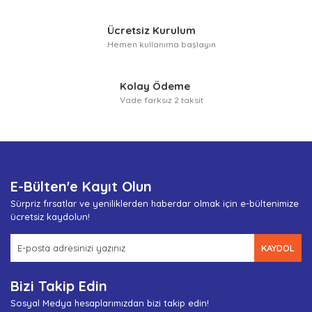
Ücretsiz Kurulum
Hemen kullanıma başlayın
Kolay Ödeme
Vade farksız 2 taksit
E-Bülten'e Kayıt Olun
Sürpriz fırsatlar ve yeniliklerden haberdar olmak için e-bültenimize
ücretsiz kaydolun!
KAYDOL
Bizi Takip Edin
Sosyal Medya hesaplarımızdan bizi takip edin!