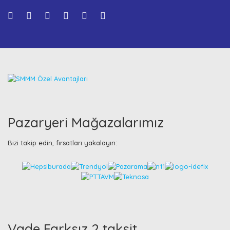
Pazaryeri Mağazalarımız
Bizi takip edin, fırsatları yakalayın:
Vade Farksız 2 taksit