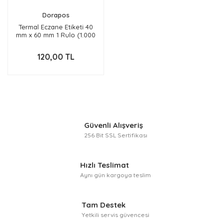
Dorapos
Termal Eczane Etiketi 40
mm x 60 mm 1 Rulo (1.000
Adet)
120,00 TL
Güvenli Alışveriş
256 Bit SSL Sertifikası
Hızlı Teslimat
Aynı gün kargoya teslim
Tam Destek
Yetkili servis güvencesi