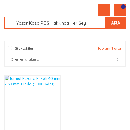
ARA
Toplam 1 ürün
Stoktakiler