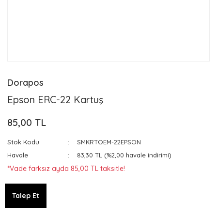
Dorapos
Epson ERC-22 Kartuş
85,00 TL
Stok Kodu
SMKRTOEM-22EPSON
Havale
83,30 TL (%2,00 havale indirimi)
*Vade farksız ayda 85,00 TL taksitle!
Talep Et