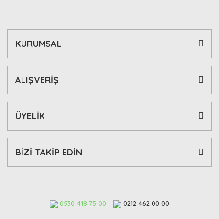
KURUMSAL
ALIŞVERİŞ
ÜYELİK
BİZİ TAKİP EDİN
0530 418 75 00
0212 462 00 00