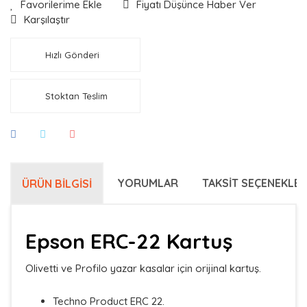
Fiyatı Düşünce Haber Ver
Karşılaştır
Hızlı Gönderi
Stoktan Teslim
YORUMLAR
TAKSIT SEÇENEKLER
ÜRÜN BILGISI
Epson ERC-22 Kartuş
Olivetti ve Profilo yazar kasalar için orijinal kartuş.
Techno Product ERC 22.