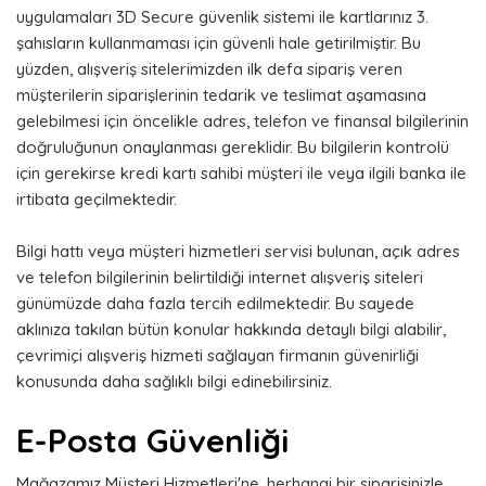
uygulamaları 3D Secure güvenlik sistemi ile kartlarınız 3.
şahısların kullanmaması için güvenli hale getirilmiştir. Bu
yüzden, alışveriş sitelerimizden ilk defa sipariş veren
müşterilerin siparişlerinin tedarik ve teslimat aşamasına
gelebilmesi için öncelikle adres, telefon ve finansal bilgilerinin
doğruluğunun onaylanması gereklidir. Bu bilgilerin kontrolü
için gerekirse kredi kartı sahibi müşteri ile veya ilgili banka ile
irtibata geçilmektedir.
Bilgi hattı veya müşteri hizmetleri servisi bulunan, açık adres
ve telefon bilgilerinin belirtildiği internet alışveriş siteleri
günümüzde daha fazla tercih edilmektedir. Bu sayede
aklınıza takılan bütün konular hakkında detaylı bilgi alabilir,
çevrimiçi alışveriş hizmeti sağlayan firmanın güvenirliği
konusunda daha sağlıklı bilgi edinebilirsiniz.
E-Posta Güvenliği
Mağazamız Müşteri Hizmetleri'ne, herhangi bir siparişinizle