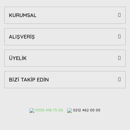
KURUMSAL
ALIŞVERİŞ
ÜYELİK
BİZİ TAKİP EDİN
0530 418 75 00
0212 462 00 00