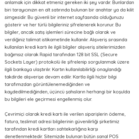
anlamak için dikkat etmeniz gereken iki şey vardır. Bunlardan
biri tarayıcınızın en alt satırında bulunan bir anahtar ya da kilit
simgesidir. Bu güvenli bir internet sayfasında olduğunuzu
gösterir ve her türlü bilgileriniz şifrelenerek korunur. Bu
bilgiler, ancak satış işlemleri sürecine bağlı olarak ve
verdiğiniz talimat istikametinde kullanılır. Alışveriş sırasında
kullanılan kredi kartı ile ilgili bilgiler alışveriş sitelerimizden
bağımsız olarak Rapid tarafından 128 bit SSL (Secure
Sockets Layer) protokolü ile şifrelenip sorgulanmak üzere
ilgili bankaya ulaştırılır. Kartın kullanılabilirliği onaylandığı
takdirde alışverişe devam edilir. Kartla ilgili hiçbir bilgi
tarafımızdan görüntülenemediğinden ve
kaydedilmediğinden, üçüncü şahısların herhangi bir koşulda
bu bilgileri ele geçirmesi engellenmiş olur.
Çevrimiçi olarak kredi kartı ile verilen siparişlerin ödeme,
fatura, teslimat adresi bilgilerinin güvenilirliği şirketimiz
tarafından kredi kartları sahtekarlığına karşı
denetlenmektedir. Sitemizde bulunan bütün sanal POS