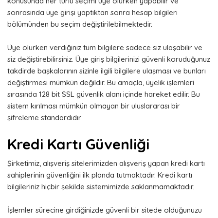
konusunda her türlü seçimi üye olurken yapabilir ve
sonrasında üye girişi yaptıktan sonra hesap bilgileri
bölümünden bu seçim değiştirilebilmektedir.
Üye olurken verdiğiniz tüm bilgilere sadece siz ulaşabilir ve
siz değiştirebilirsiniz. Üye giriş bilgilerinizi güvenli koruduğunuz
takdirde başkalarının sizinle ilgili bilgilere ulaşması ve bunları
değiştirmesi mümkün değildir. Bu amaçla, üyelik işlemleri
sırasında 128 bit SSL güvenlik alanı içinde hareket edilir. Bu
sistem kırılması mümkün olmayan bir uluslararası bir
şifreleme standardıdır.
Kredi Kartı Güvenliği
Şirketimiz, alışveriş sitelerimizden alışveriş yapan kredi kartı
sahiplerinin güvenliğini ilk planda tutmaktadır. Kredi kartı
bilgileriniz hiçbir şekilde sistemimizde saklanmamaktadır.
İşlemler sürecine girdiğinizde güvenli bir sitede olduğunuzu