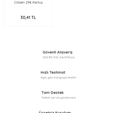
Citizen 298 Kartuş
30,41 TL
Güvenli Alışveriş
256 Bit SSL Sertifikası
Hızlı Teslimat
Aynı gün kargoya teslim
Tam Destek
Yetkili servis güvencesi
Ücretsiz Kurulum