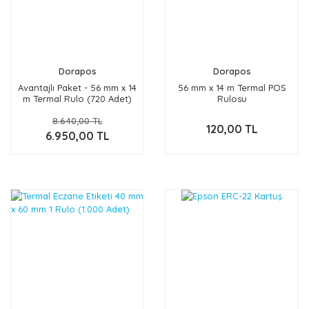
Dorapos
Dorapos
Avantajlı Paket - 56 mm x 14
56 mm x 14 m Termal POS
m Termal Rulo (720 Adet)
Rulosu
8.640,00 TL
120,00 TL
6.950,00 TL