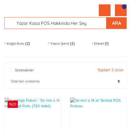
ARA
Kağıt Rulo
(2)
Yazıcı Şerit
(2)
Etiket
(1)
Toplam 5 ürün
Stoktakiler
%20