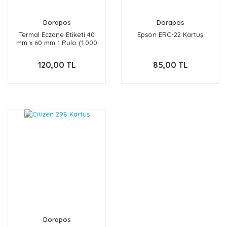
Dorapos
Dorapos
Termal Eczane Etiketi 40
Epson ERC-22 Kartuş
mm x 60 mm 1 Rulo (1.000
Adet)
120,00 TL
85,00 TL
Dorapos