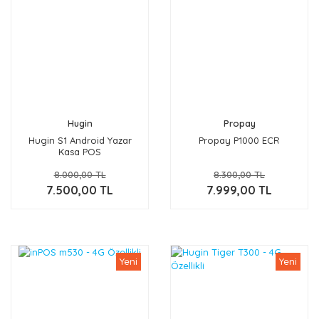
Hugin
Propay
Hugin S1 Android Yazar
Propay P1000 ECR
Kasa POS
8.000,00 TL
8.300,00 TL
7.500,00 TL
7.999,00 TL
Yeni
Yeni