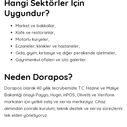
Hangi Sektörler İçin
Uygundur?
Market ve bakkallar,
Kafe ve restoranlar,
Motorlu kuryeler,
Eczaneler, klinikler ve hastaneler,
Gıda, giyim, kırtasiye ve diğer perakende işletmeler,
Gayrimenkul ofisleri ve oto galeriler.
Neden Dorapos?
Dorapos olarak 40 yıllık tecrübemizle T.C. Hazine ve Maliye
Bakanlığı onaylı Paygo, Hugin, inPOS, Olivetti ve Verifone
markaları için yetkili satış ve servis merkeziyiz. Cihaz
alımından sonraki kurulum, teknik destek ve servis süreçlerini
tek elden yönetiyoruz.