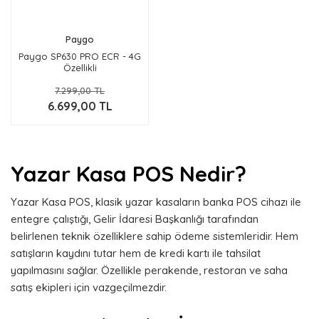
Paygo
Paygo SP630 PRO ECR - 4G
Özellikli
7.299,00 TL
6.699,00 TL
Yazar Kasa POS Nedir?
Yazar Kasa POS, klasik yazar kasaların banka POS cihazı ile
entegre çalıştığı, Gelir İdaresi Başkanlığı tarafından
belirlenen teknik özelliklere sahip ödeme sistemleridir. Hem
satışların kaydını tutar hem de kredi kartı ile tahsilat
yapılmasını sağlar. Özellikle perakende, restoran ve saha
satış ekipleri için vazgeçilmezdir.