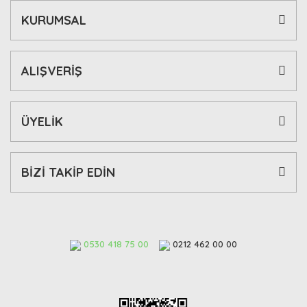
KURUMSAL
ALIŞVERİŞ
ÜYELİK
BİZİ TAKİP EDİN
0530 418 75 00
0212 462 00 00