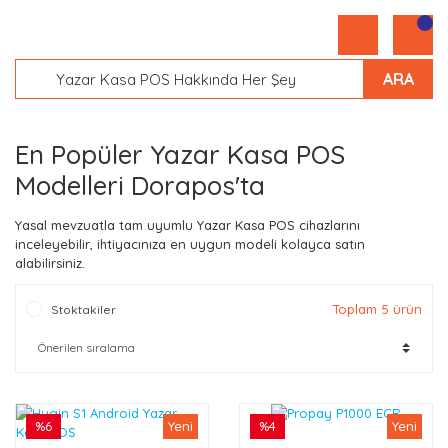
ARA
En Popüler Yazar Kasa POS
Modelleri Dorapos'ta
Yasal mevzuatla tam uyumlu Yazar Kasa POS cihazlarını
inceleyebilir, ihtiyacınıza en uygun modeli kolayca satın
alabilirsiniz.
Toplam 5 ürün
Stoktakiler
%6
Yeni
%4
Yeni