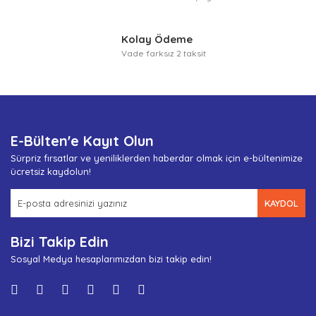
Kolay Ödeme
Vade farksız 2 taksit
E-Bülten'e Kayıt Olun
Sürpriz fırsatlar ve yeniliklerden haberdar olmak için e-bültenimize
ücretsiz kaydolun!
KAYDOL
Bizi Takip Edin
Sosyal Medya hesaplarımızdan bizi takip edin!