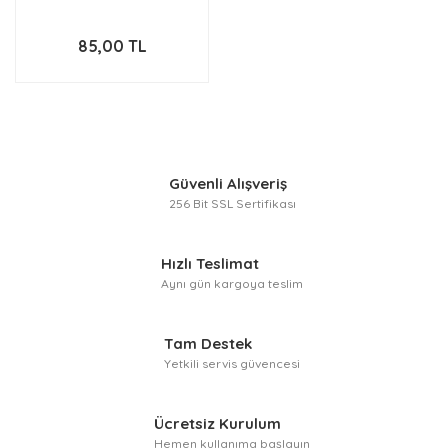
85,00 TL
Güvenli Alışveriş
256 Bit SSL Sertifikası
Hızlı Teslimat
Aynı gün kargoya teslim
Tam Destek
Yetkili servis güvencesi
Ücretsiz Kurulum
Hemen kullanıma başlayın