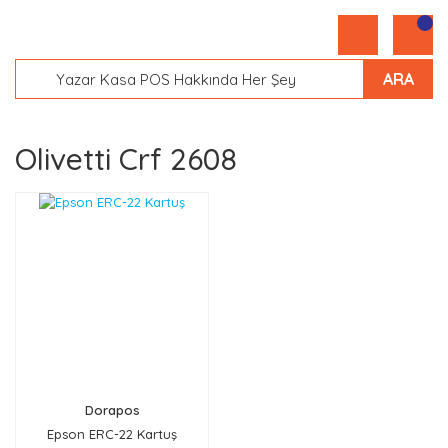
ARA
Olivetti Crf 2608
Dorapos
Epson ERC-22 Kartuş