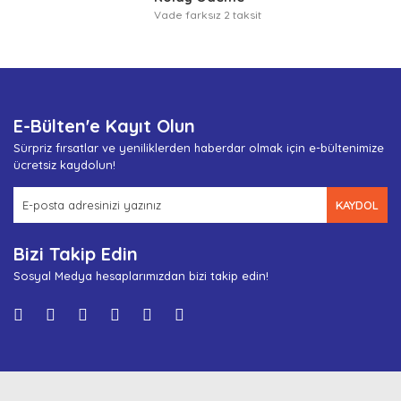
Vade farksız 2 taksit
E-Bülten'e Kayıt Olun
Sürpriz fırsatlar ve yeniliklerden haberdar olmak için e-bültenimize
ücretsiz kaydolun!
KAYDOL
Bizi Takip Edin
Sosyal Medya hesaplarımızdan bizi takip edin!