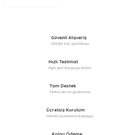
Güvenli Alışveriş
256 Bit SSL Sertifikası
Hızlı Teslimat
Aynı gün kargoya teslim
Tam Destek
Yetkili servis güvencesi
Ücretsiz Kurulum
Hemen kullanıma başlayın
Kolay Ödeme