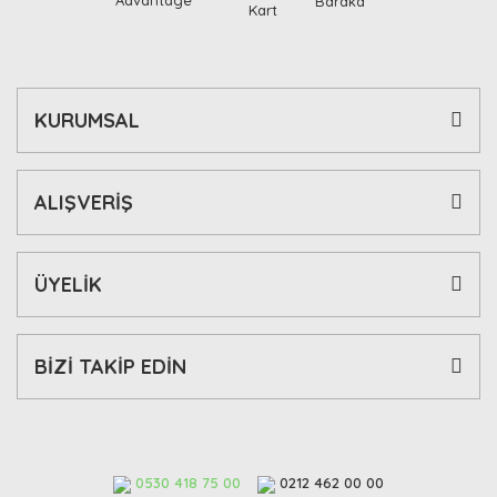
KURUMSAL
ALIŞVERİŞ
ÜYELİK
BİZİ TAKİP EDİN
0530 418 75 00
0212 462 00 00