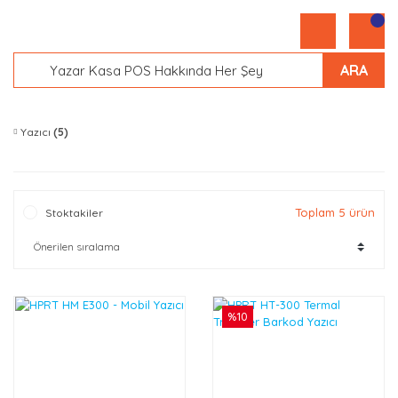
ARA
Yazıcı
(5)
Toplam 5 ürün
Stoktakiler
%10