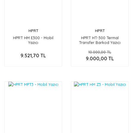
HPRT
HPRT
HPRT HM E300 - Mobil
HPRT HT-300 Termal
Yazıcı
Transfer Barkod Yazıcı
10.000,00 TL
9.521,70 TL
9.000,00 TL