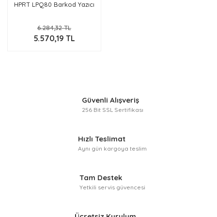
HPRT LPQ80 Barkod Yazıcı
6.284,32 TL
5.570,19 TL
Güvenli Alışveriş
256 Bit SSL Sertifikası
Hızlı Teslimat
Aynı gün kargoya teslim
Tam Destek
Yetkili servis güvencesi
Ücretsiz Kurulum