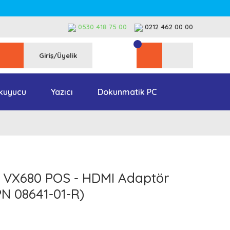
0530 418 75 00
0212 462 00 00
Giriş/Üyelik
kuyucu
Yazıcı
Dokunmatik PC
& VX680 POS - HDMI Adaptör
PN 08641-01-R)