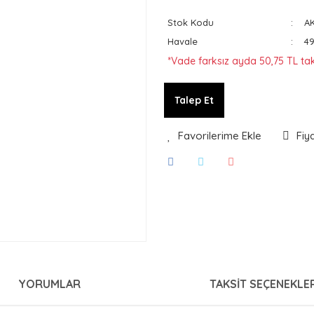
Stok Kodu
A
Havale
49
*Vade farksız ayda 50,75 TL taks
Talep Et
Fiy
YORUMLAR
TAKSIT SEÇENEKLER