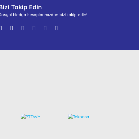
Bizi Takip Edin
Sosyal Medya hesaplarımızdan bizi takip edin!