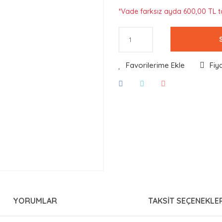
*Vade farksız ayda 600,00 TL ta
Fiy
YORUMLAR
TAKSIT SEÇENEKLER