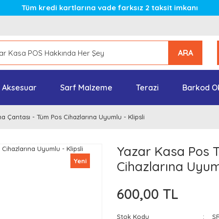
Tüm kredi kartlarına vade farksız 2 taksit imkanı
ARA
Aksesuar
Sarf Malzeme
Terazi
Barkod O
a Çantası - Tüm Pos Cihazlarına Uyumlu - Klipsli
Yazar Kasa Pos T
Yeni
Cihazlarına Uyuml
600,00 TL
Stok Kodu
S