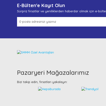
Bu ürüne benzer farklı alternatifler olmalı.
E-Bülten'e Kayıt Olun
Sürpriz fırsatlar ve yeniliklerden haberdar olmak için e-bült
Pazaryeri Mağazalarımız
Bizi takip edin, fırsatları yakalayın: