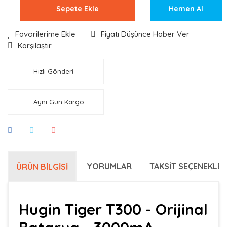
Sepete Ekle
Hemen Al
Fiyatı Düşünce Haber Ver
Karşılaştır
Hızlı Gönderi
Aynı Gün Kargo
YORUMLAR
TAKSIT SEÇENEKLER
ÜRÜN BILGISI
Hugin Tiger T300 - Orijinal