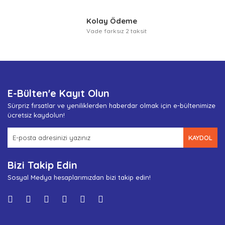
Kolay Ödeme
Vade farksız 2 taksit
E-Bülten'e Kayıt Olun
Sürpriz fırsatlar ve yeniliklerden haberdar olmak için e-bültenimize
ücretsiz kaydolun!
KAYDOL
Bizi Takip Edin
Sosyal Medya hesaplarımızdan bizi takip edin!