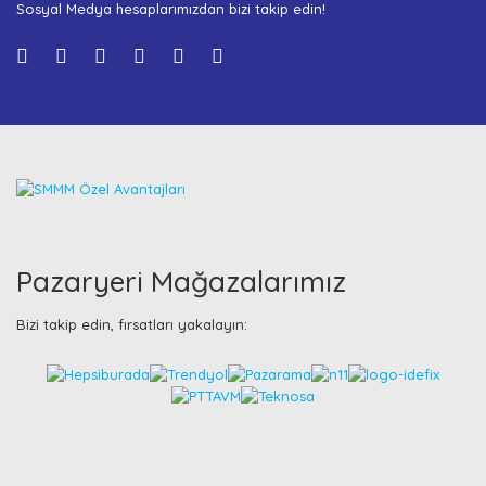
Sosyal Medya hesaplarımızdan bizi takip edin!
Pazaryeri Mağazalarımız
Bizi takip edin, fırsatları yakalayın: