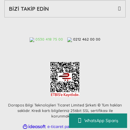
BİZİ TAKİP EDİN
0530 418 75 00
0212 462 00 00
Dorapos Bilgi Teknolojileri Ticaret Limited Şirketi © Tüm hakları
saklıdır. Kredi kartı bilgileriniz 256bit SSL sertifikası ile
korunmaktadır.
WhatsApp Sipariş
ile
ideasoft
e-