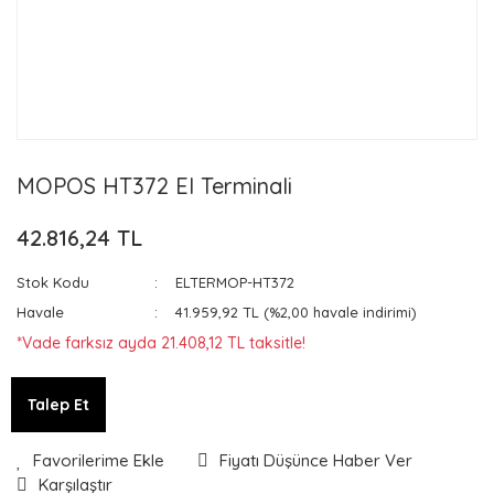
MOPOS HT372 El Terminali
42.816,24 TL
Stok Kodu
ELTERMOP-HT372
Havale
41.959,92 TL (%2,00 havale indirimi)
*Vade farksız ayda 21.408,12 TL taksitle!
Talep Et
Fiyatı Düşünce Haber Ver
Karşılaştır