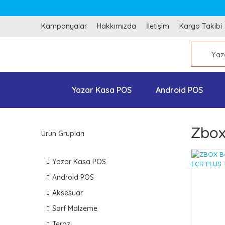
Kampanyalar
Hakkımızda
İletişim
Kargo Takibi
Yazar Kasa POS
Android POS
Zbo
Ürün Grupları
Yazar Kasa POS
Android POS
Aksesuar
Sarf Malzeme
Terazi