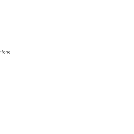
ifone