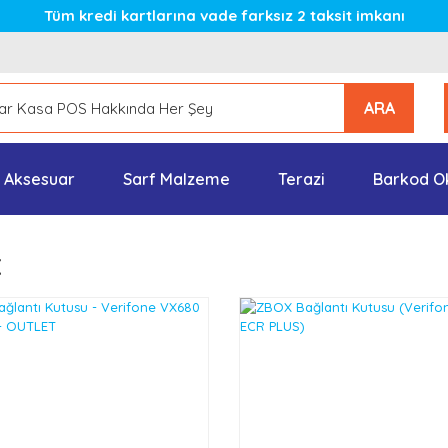
Tüm kredi kartlarına vade farksız 2 taksit imkanı
ARA
Aksesuar
Sarf Malzeme
Terazi
Barkod O
x