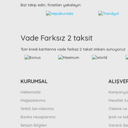
Bizi takip edin, fırsatları yakalayın:
Vade Farksız 2 taksit
Tüm kredi kartlarına vade farksız 2 taksit imkanı sunuyoruz:
KURUMSAL
ALIŞVE
Hakkımızda
Kampanyal
Mağazalarımız
Mesafeli S
Yetkili Servislerimiz
Ödeme ve 
Banka Hesaplarımız
İptal ve İad
İletişim Bilgileri
Garanti Şar