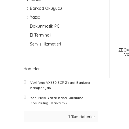
Barkod Okuyucu
Yazıcı
Dokunmatik PC
El Terminali
Servis Hizmetleri
ZBOX 
VX
Haberler
Verifone VX680 ECR Ziraat Bankası
Kampanyası
Yeni Nesil Yazar Kasa Kullanma
Zorunluluğu Kalktı mı?
Tüm Haberler