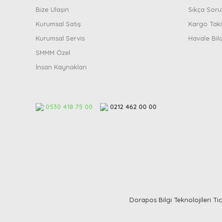
Bize Ulaşın
Sıkça Soru
Kurumsal Satış
Kargo Taki
Kurumsal Servis
Havale Bil
SMMM Özel
İnsan Kaynakları
0530 418 75 00
0212 462 00 00
Dorapos Bilgi Teknolojileri Tica