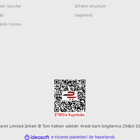
lan Sorular
Şifremi Unuttum
bi
Sepetiniz
dirim Formu
ret Limited Şirketi © Tüm hakları saklıdır. Kredi kartı bilgileriniz 256bit S
ile
ideasoft
e-