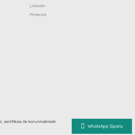
LinkedIn
Pinterest
SL sertifikası ile korunmaktadır.
WhatsApp Sipariş