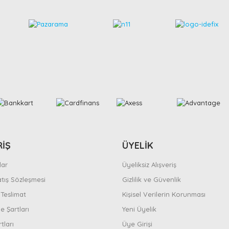
RİŞ
ÜYELİK
ar
Üyeliksiz Alışveriş
atış Sözleşmesi
Gizlilik ve Güvenlik
Teslimat
Kişisel Verilerin Korunması
e Şartları
Yeni Üyelik
tları
Üye Girişi