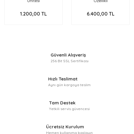
Ünitesi
Özellikli
1.200,00 TL
6.400,00 TL
Güvenli Alışveriş
256 Bit SSL Sertifikası
Hızlı Teslimat
Aynı gün kargoya teslim
Tam Destek
Yetkili servis güvencesi
Ücretsiz Kurulum
Hemen kullanıma başlayın