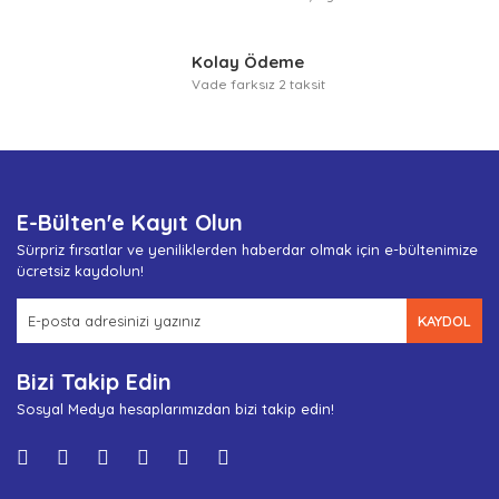
Kolay Ödeme
Vade farksız 2 taksit
E-Bülten'e Kayıt Olun
Sürpriz fırsatlar ve yeniliklerden haberdar olmak için e-bültenimize
ücretsiz kaydolun!
KAYDOL
Bizi Takip Edin
Sosyal Medya hesaplarımızdan bizi takip edin!