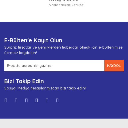
Vade farksız 2 taksit
E-Bülten'e Kayıt Olun
Sürpriz fırsatlar ve yeniliklerden haberdar olmak için e-bültenimize
ücretsiz kaydolun!
KAYDOL
Bizi Takip Edin
Sosyal Medya hesaplarımızdan bizi takip edin!