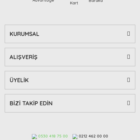
KURUMSAL
ALIŞVERİŞ
ÜYELİK
BİZİ TAKİP EDİN
0530 418 75 00
0212 462 00 00