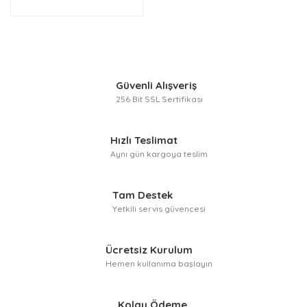
Güvenli Alışveriş
256 Bit SSL Sertifikası
Hızlı Teslimat
Aynı gün kargoya teslim
Tam Destek
Yetkili servis güvencesi
Ücretsiz Kurulum
Hemen kullanıma başlayın
Kolay Ödeme