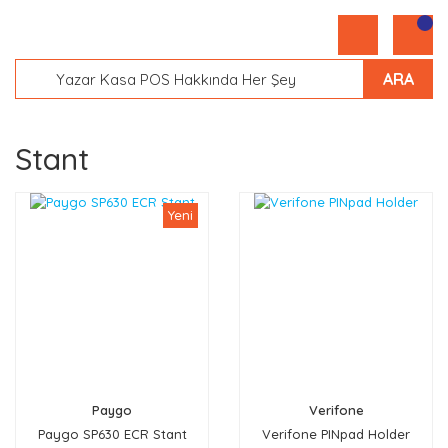
ARA
Stant
Yeni
Paygo
Verifone
Paygo SP630 ECR Stant
Verifone PINpad Holder