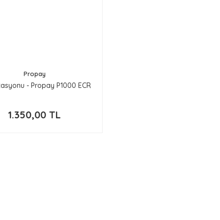
Propay
stasyonu - Propay P1000 ECR
1.350,00 TL