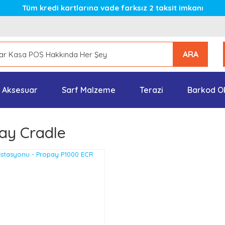
Tüm kredi kartlarına vade farksız 2 taksit imkanı
ARA
Aksesuar
Sarf Malzeme
Terazi
Barkod O
ay Cradle