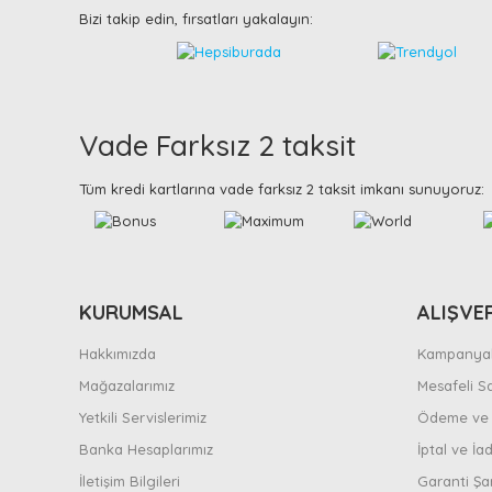
Bizi takip edin, fırsatları yakalayın:
Vade Farksız 2 taksit
Tüm kredi kartlarına vade farksız 2 taksit imkanı sunuyoruz:
KURUMSAL
ALIŞVE
Hakkımızda
Kampanyal
Mağazalarımız
Mesafeli S
Yetkili Servislerimiz
Ödeme ve 
Banka Hesaplarımız
İptal ve İad
İletişim Bilgileri
Garanti Şar