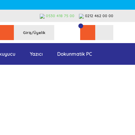
0530 418 75 00
0212 462 00 00
Giriş/Üyelik
kuyucu
Yazıcı
Dokunmatik PC