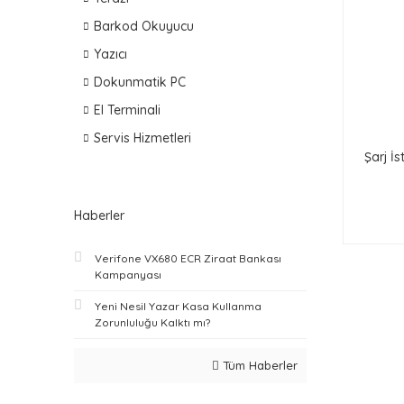
Barkod Okuyucu
Yazıcı
Dokunmatik PC
El Terminali
Servis Hizmetleri
Şarj İ
Haberler
Verifone VX680 ECR Ziraat Bankası
Kampanyası
Yeni Nesil Yazar Kasa Kullanma
Zorunluluğu Kalktı mı?
Tüm Haberler