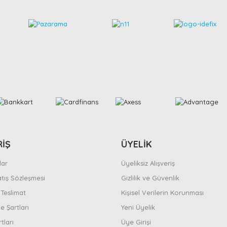
RİŞ
ÜYELİK
ar
Üyeliksiz Alışveriş
atış Sözleşmesi
Gizlilik ve Güvenlik
Teslimat
Kişisel Verilerin Korunması
e Şartları
Yeni Üyelik
tları
Üye Girişi