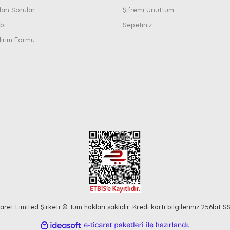
lan Sorular
Şifremi Unuttum
bi
Sepetiniz
dirim Formu
ret Limited Şirketi © Tüm hakları saklıdır. Kredi kartı bilgileriniz 256bit S
ile
ideasoft
e-