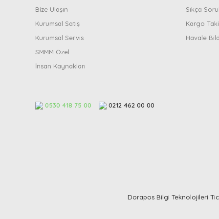
Bize Ulaşın
Sıkça Soru
Kurumsal Satış
Kargo Taki
Kurumsal Servis
Havale Bil
SMMM Özel
İnsan Kaynakları
0530 418 75 00
0212 462 00 00
Dorapos Bilgi Teknolojileri Tica