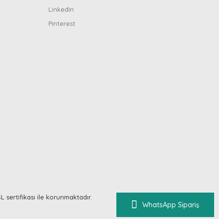
LinkedIn
Pinterest
SL sertifikası ile korunmaktadır.
WhatsApp Sipariş