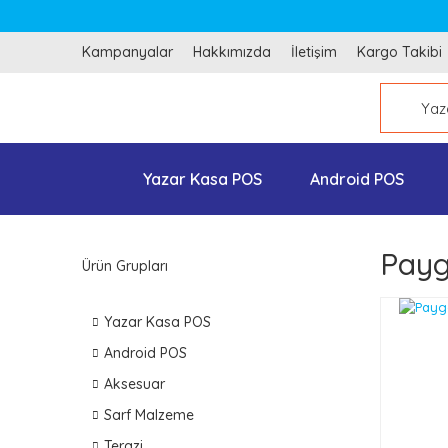
Kampanyalar
Hakkımızda
İletişim
Kargo Takibi
Yazar Kasa POS
Android POS
Payg
Ürün Grupları
Yazar Kasa POS
Android POS
Aksesuar
Sarf Malzeme
Terazi