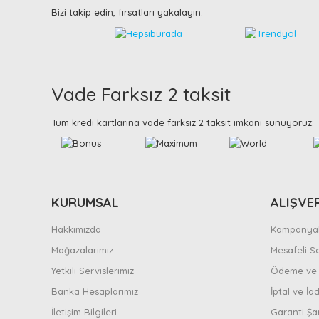
Bizi takip edin, fırsatları yakalayın:
Vade Farksız 2 taksit
Tüm kredi kartlarına vade farksız 2 taksit imkanı sunuyoruz:
KURUMSAL
ALIŞVE
Hakkımızda
Kampanyal
Mağazalarımız
Mesafeli S
Yetkili Servislerimiz
Ödeme ve 
Banka Hesaplarımız
İptal ve İad
İletişim Bilgileri
Garanti Şar