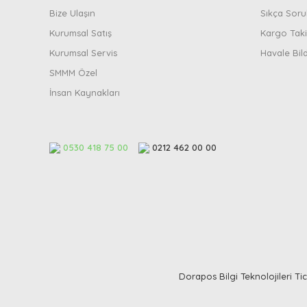
Bize Ulaşın
Sıkça Soru
Kurumsal Satış
Kargo Taki
Kurumsal Servis
Havale Bil
SMMM Özel
İnsan Kaynakları
0530 418 75 00
0212 462 00 00
Dorapos Bilgi Teknolojileri Tica