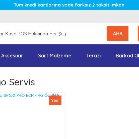
Tüm kredi kartlarına vade farksız 2 taksit imkanı
ARA
Aksesuar
Sarf Malzeme
Terazi
Barkod O
o Servis
Yeni