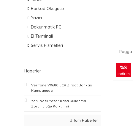
Barkod Okuyucu
Yazıcı
Dokunmatik PC
El Terminali
Servis Hizmetleri
Paygo 
%8
Haberler
indirim
Verifone VX680 ECR Ziraat Bankası
Kampanyası
Yeni Nesil Yazar Kasa Kullanma
Zorunluluğu Kalktı mı?
Tüm Haberler