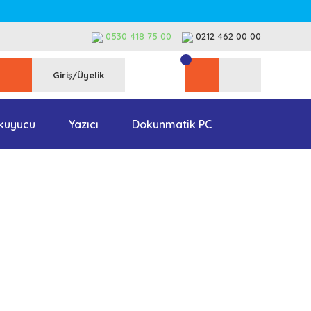
0530 418 75 00
0212 462 00 00
Giriş/Üyelik
kuyucu
Yazıcı
Dokunmatik PC