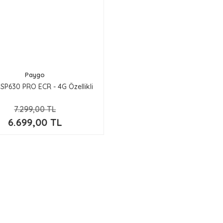
Paygo
SP630 PRO ECR - 4G Özellikli
7.299,00 TL
6.699,00 TL