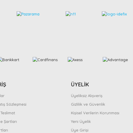
RİŞ
ÜYELİK
ar
Üyeliksiz Alışveriş
atış Sözleşmesi
Gizlilik ve Güvenlik
Teslimat
Kişisel Verilerin Korunması
e Şartları
Yeni Üyelik
tları
Üye Girişi