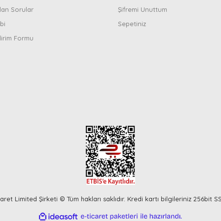
lan Sorular
Şifremi Unuttum
bi
Sepetiniz
dirim Formu
ret Limited Şirketi © Tüm hakları saklıdır. Kredi kartı bilgileriniz 256bit S
ile
ideasoft
e-