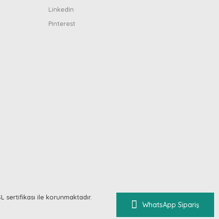
LinkedIn
Pinterest
SL sertifikası ile korunmaktadır.
WhatsApp Sipariş