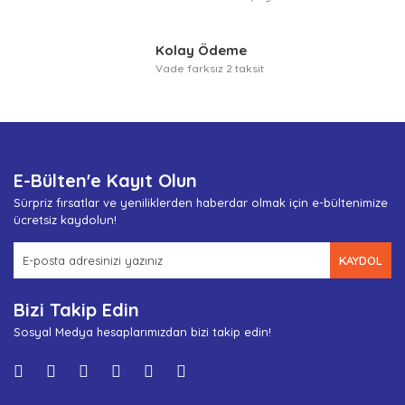
Kolay Ödeme
Vade farksız 2 taksit
E-Bülten'e Kayıt Olun
Sürpriz fırsatlar ve yeniliklerden haberdar olmak için e-bültenimize
ücretsiz kaydolun!
KAYDOL
Bizi Takip Edin
Sosyal Medya hesaplarımızdan bizi takip edin!