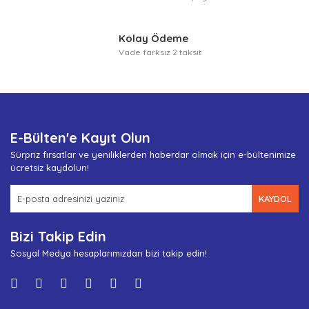
Kolay Ödeme
Vade farksız 2 taksit
E-Bülten'e Kayıt Olun
Sürpriz fırsatlar ve yeniliklerden haberdar olmak için e-bültenimize
ücretsiz kaydolun!
KAYDOL
Bizi Takip Edin
Sosyal Medya hesaplarımızdan bizi takip edin!