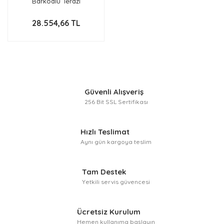
Barkodlu Terazi
28.554,66 TL
Güvenli Alışveriş
256 Bit SSL Sertifikası
Hızlı Teslimat
Aynı gün kargoya teslim
Tam Destek
Yetkili servis güvencesi
Ücretsiz Kurulum
Hemen kullanıma başlayın