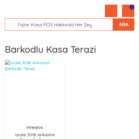
ARA
Barkodlu Kasa Terazi
Interpos
Iscale 301B Ankastre